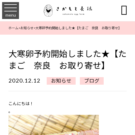

menu
ホーム
>
お知らせ
>
大寒卵予約開始しました★【たまご 奈良 お取り寄せ】
大寒卵予約開始しました★【た
まご 奈良 お取り寄せ】
2020.12.12
お知らせ
ブログ
こんにちは！
。