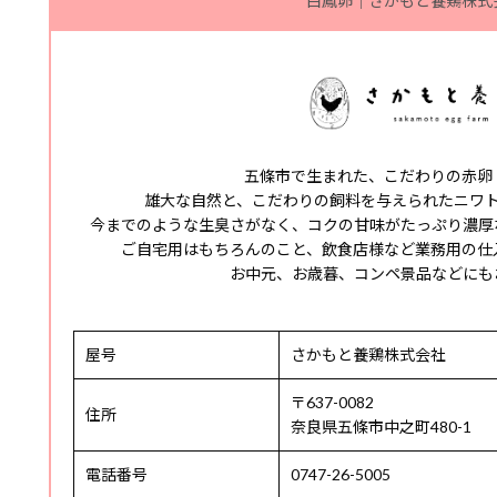
白鳳卵｜さかもと養鶏株式
五條市で生まれた、こだわりの赤卵
雄大な自然と、こだわりの飼料を与えられたニワ
今までのような生臭さがなく、コクの甘味がたっぷり濃厚
ご自宅用はもちろんのこと、飲食店様など業務用の仕
お中元、お歳暮、コンペ景品などにも
屋号
さかもと養鶏株式会社
〒637-0082
住所
奈良県五條市中之町480-1
電話番号
0747-26-5005