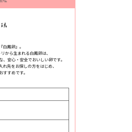
会社
『白鳳卵』。
トリから生まれる白鳳卵は、
な、安心・安全でおいしい卵です。
入れ先をお探しの方をはじめ、
おすすめです。