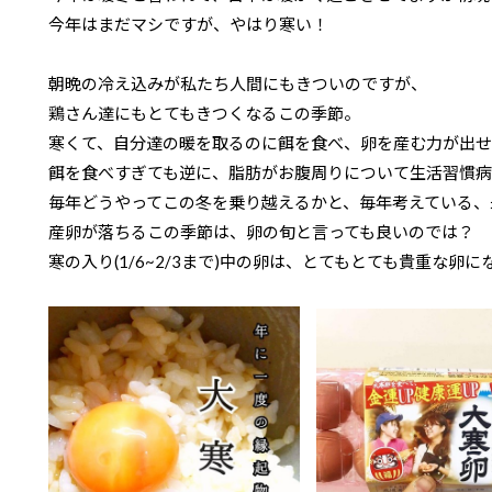
今年はまだマシですが、やはり寒い！
朝晩の冷え込みが私たち人間にもきついのですが、
鶏さん達にもとてもきつくなるこの季節。
寒くて、自分達の暖を取るのに餌を食べ、卵を産む力が出せ
餌を食べすぎても逆に、脂肪がお腹周りについて生活習慣
毎年どうやってこの冬を乗り越えるかと、毎年考えている、
産卵が落ちるこの季節は、卵の旬と言っても良いのでは？
寒の入り(1/6~2/3まで)中の卵は、とてもとても貴重な卵に