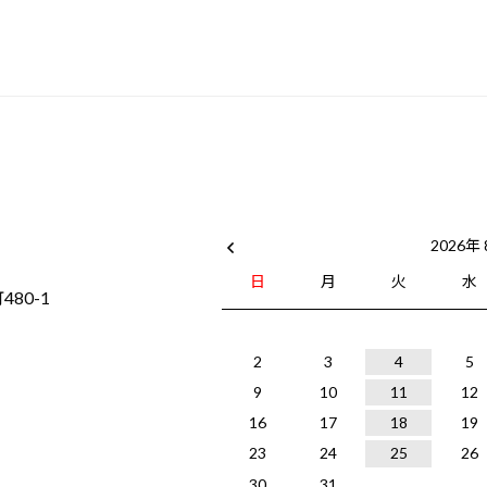
o
k
2026年
日
月
火
水
80-1
2
3
4
5
9
10
11
12
16
17
18
19
23
24
25
26
30
31