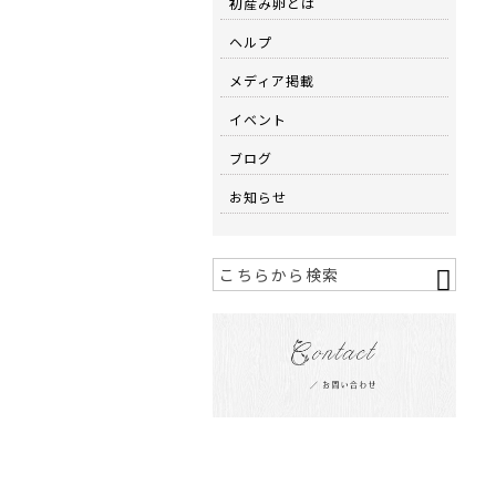
初産み卵とは
ヘルプ
メディア掲載
イベント
ブログ
お知らせ