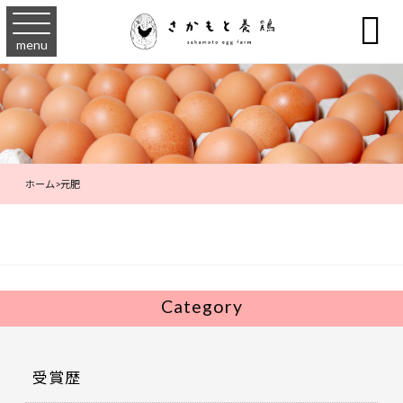

menu
ホーム
>
元肥
Category
受賞歴