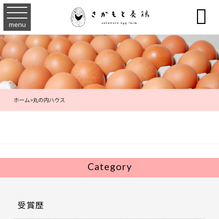

menu
ホーム
>
丸の内ハウス
Category
受賞歴