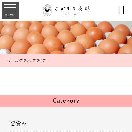

menu
ホーム
>
ブラックフライデー
Category
受賞歴