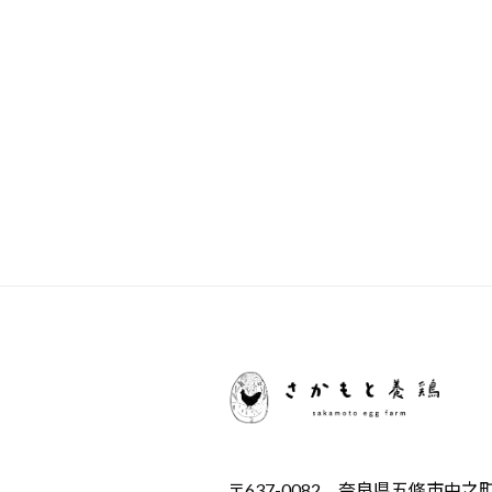
〒637-0082 奈良県五條市中之町4