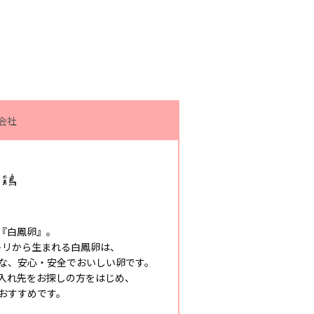
会社
『白鳳卵』。
トリから生まれる白鳳卵は、
な、安心・安全でおいしい卵です。
入れ先をお探しの方をはじめ、
おすすめです。