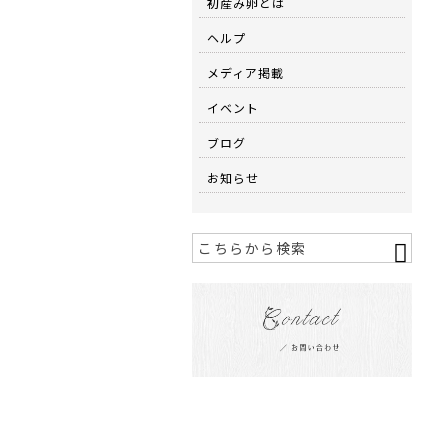
初産み卵とは
ヘルプ
メディア掲載
イベント
ブログ
お知らせ