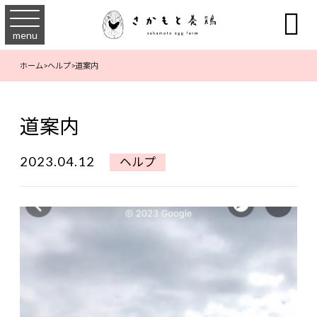

menu
ホーム
>
ヘルプ
>
道案内
道案内
2023.04.12
ヘルプ