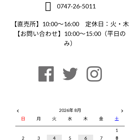
0747-26-5011
【直売所】10:00〜16:00 定休日：火・木
【お問い合わせ】10:00～15:00（平日の
み）
2026年 8月
日
月
火
水
木
金
土
1
2
3
4
5
6
7
8