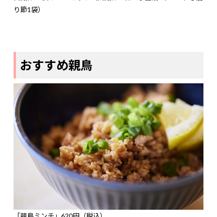
り節1袋）
おすすめ親鳥
「親鳥ミンチ」620円（税込）