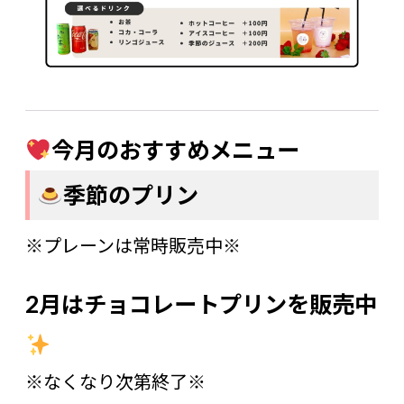
今月のおすすめメニュー
季節のプリン
※プレーンは常時販売中※
2月は
チョコレート
プリンを販売中
※なくなり次第終了※