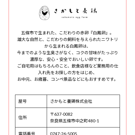
五條市で生まれた、こだわりの赤卵『白鳳卵』。
雄大な自然と、こだわりの飼料を与えられたニワトリ
から生まれる白鳳卵は、
今までのような生臭さがなく、コクの甘味がたっぷり
濃厚な、安心・安全でおいしい卵です。
ご自宅用はもちろんのこと、飲食店様など業務用の仕
入れ先をお探しの方をはじめ、
お中元、お歳暮、コンペ景品などにもおすすめです。
屋号
さかもと養鶏株式会社
〒637-0082
住所
奈良県五條市中之町480-1
電話番号
0747-26-5005