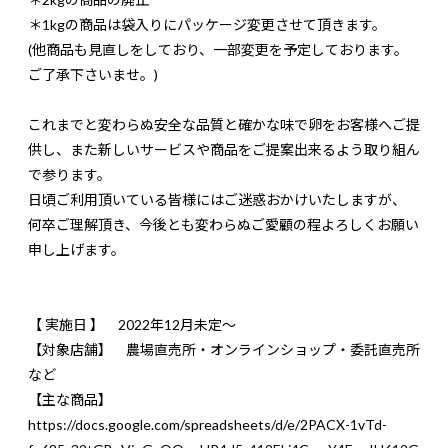
＊1kgの商品は袋入りにパッケージ変更させて頂きます。
(他商品も見直しをしており、一部変更を予定しております。
ご了承下さいませ。)
これまでと変わらぬ安全な品質と確かな味で卵をお客様へご提
供し、また新しいサービスや商品をご提案出来るよう取り組ん
で参ります。
日頃ご利用頂いている皆様にはご迷惑おかけいたしますが、
何卒ご理解頂き、今後とも変わらぬご愛顧の程よろしくお願い
申し上げます。
【 実施日 】 2022年12月未定～
【対象店舗】 農場直売所・オンラインショップ・委託直売所
など
【主な商品】
https://docs.google.com/spreadsheets/d/e/2PACX-1vTd-